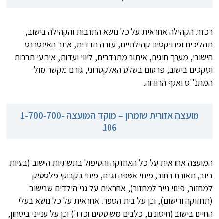
רכזת הקהילה אחראית על כל נושא התרבות והקהילה בישוב,
תהליכים ופרויקטים קהילתיים, עזרה הדדית, אתר האינטרנט
הישובי, מערך חוגים, איתור מתנדבים, ליווי ועדות, אירועי תרבות
וטקסים בישוב, פרסום בשלט האלקטרוני, גורם מקשר מול
המתנ''ס ואגף הרווחה.
מועצה אזורית שומרון – מוקד המועצה 1-700-700-
106
המועצה אחראית על כל האחזקה והטיפול בתשתיות הישוב (בעיות
ביוב, תאורת רחוב, פינוי אשפה וגזם, פינוי בקבוקי פלסטיק
למחזור, פינוי נייר למחזור), אחראית על גני הילדים שבישוב
(תחזוקה ורישום), וכן על בית הספר. אחראית על כל נושא בעלי
החיים בישוב (חיסונים, כלבים משוטטים וכדו') וכן על ענייני ביטחון,